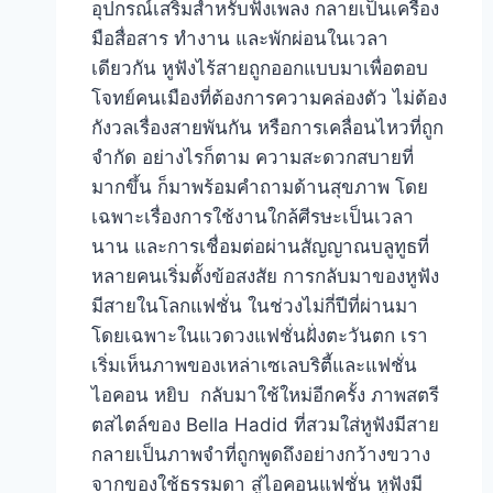
อุปกรณ์เสริมสำหรับฟังเพลง กลายเป็นเครื่อง
มือสื่อสาร ทำงาน และพักผ่อนในเวลา
เดียวกัน หูฟังไร้สายถูกออกแบบมาเพื่อตอบ
โจทย์คนเมืองที่ต้องการความคล่องตัว ไม่ต้อง
กังวลเรื่องสายพันกัน หรือการเคลื่อนไหวที่ถูก
จำกัด อย่างไรก็ตาม ความสะดวกสบายที่
มากขึ้น ก็มาพร้อมคำถามด้านสุขภาพ โดย
เฉพาะเรื่องการใช้งานใกล้ศีรษะเป็นเวลา
นาน และการเชื่อมต่อผ่านสัญญาณบลูทูธที่
หลายคนเริ่มตั้งข้อสงสัย การกลับมาของหูฟัง
มีสายในโลกแฟชั่น ในช่วงไม่กี่ปีที่ผ่านมา
โดยเฉพาะในแวดวงแฟชั่นฝั่งตะวันตก เรา
เริ่มเห็นภาพของเหล่าเซเลบริตี้และแฟชั่น
ไอคอน หยิบ กลับมาใช้ใหม่อีกครั้ง ภาพสตรี
ตสไตล์ของ Bella Hadid ที่สวมใส่หูฟังมีสาย
กลายเป็นภาพจำที่ถูกพูดถึงอย่างกว้างขวาง
จากของใช้ธรรมดา สู่ไอคอนแฟชั่น หูฟังมี