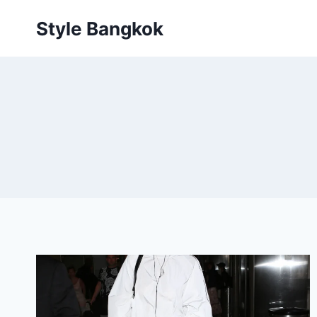
Skip
Style Bangkok
to
content