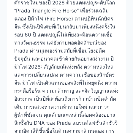
ศักราชใหม่ของปี 2026 ด้วยแคมเปญระดับโลก
“Prada Triangle Fire Horse” เพื่อร่วมเฉลิม
ฉลอง ปีม้าไฟ (Fire Horse) ตามปฏิทินนักษัตร
จีน ซึ่งเป็นปีพิเศษที่เวียนกลับมาเพียงหนึ่งครั้งใน
รอบ 60 ปี แคมเปญนี้ไม่เพียงสะท้อนความเชื่อ
ทางวัฒนธรรม แต่ยังถ่ายทอดอัตลักษณ์ของ
Prada ผ่านมุมมองร่วมสมัยที่เชื่อมโยงอดีต
ปัจจุบัน และอนาคตเข้าด้วยกันอย่างสง่างาม ปี
ม้าไฟ 2026: สัญลักษณ์แห่งพลัง ความหลงใหล
และการเปลี่ยนแปลง ตามความเชื่อของนักษัตร
จีน ม้าไฟ เป็นตัวแทนของพลังที่ไม่หยุดนิ่ง ความ
กระตือรือร้น ความกล้าหาญ และจิตวิญญาณแห่ง
อิสรภาพ เป็นปีที่สะท้อนถึงการก้าวข้ามขีดจำกัด
เดิม การแสวงหาความท้าทายใหม่ และภาวะ
ผู้นำที่ชัดเจน คุณลักษณะเหล่านี้สอดคล้องอย่าง
ลึกซึ้งกับ DNA ของ Prada แบรนด์แฟชั่นลักชัวรี
จากอิตาลีที่ขึ้นชื่อในด้านความกล้าทดลอง การ