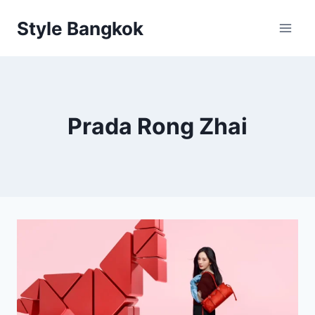
Skip
Style Bangkok
to
content
Prada Rong Zhai