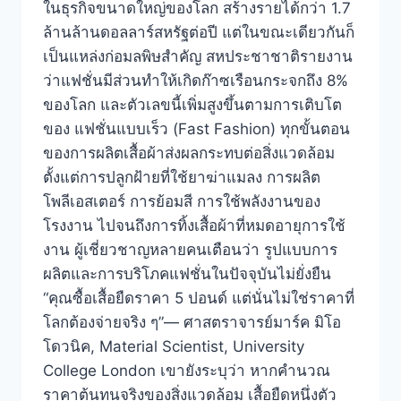
ในธุรกิจขนาดใหญ่ของโลก สร้างรายได้กว่า 1.7
ล้านล้านดอลลาร์สหรัฐต่อปี แต่ในขณะเดียวกันก็
เป็นแหล่งก่อมลพิษสำคัญ สหประชาชาติรายงาน
ว่าแฟชั่นมีส่วนทำให้เกิดก๊าซเรือนกระจกถึง 8%
ของโลก และตัวเลขนี้เพิ่มสูงขึ้นตามการเติบโต
ของ แฟชั่นแบบเร็ว (Fast Fashion) ทุกขั้นตอน
ของการผลิตเสื้อผ้าส่งผลกระทบต่อสิ่งแวดล้อม
ตั้งแต่การปลูกฝ้ายที่ใช้ยาฆ่าแมลง การผลิต
โพลีเอสเตอร์ การย้อมสี การใช้พลังงานของ
โรงงาน ไปจนถึงการทิ้งเสื้อผ้าที่หมดอายุการใช้
งาน ผู้เชี่ยวชาญหลายคนเตือนว่า รูปแบบการ
ผลิตและการบริโภคแฟชั่นในปัจจุบันไม่ยั่งยืน
“คุณซื้อเสื้อยืดราคา 5 ปอนด์ แต่นั่นไม่ใช่ราคาที่
โลกต้องจ่ายจริง ๆ”— ศาสตราจารย์มาร์ค มิโอ
โดวนิค, Material Scientist, University
College London เขายังระบุว่า หากคำนวณ
ราคาต้นทุนจริงของสิ่งแวดล้อม เสื้อยืดหนึ่งตัว