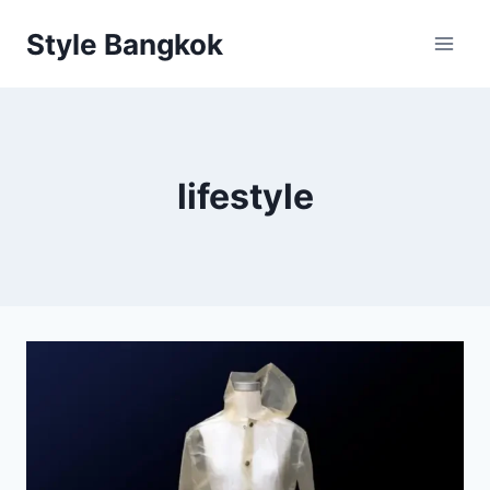
Skip
Style Bangkok
to
content
lifestyle