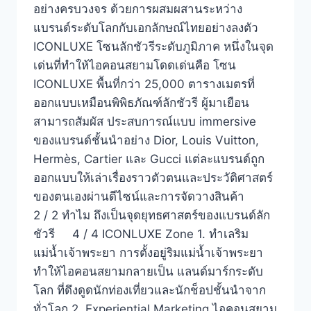
อย่างครบวงจร ด้วยการผสมผสานระหว่าง
แบรนด์ระดับโลกกับเอกลักษณ์ไทยอย่างลงตัว
ICONLUXE โซนลักชัวรีระดับภูมิภาค หนึ่งในจุด
เด่นที่ทำให้ไอคอนสยามโดดเด่นคือ โซน
ICONLUXE พื้นที่กว่า 25,000 ตารางเมตรที่
ออกแบบเหมือนพิพิธภัณฑ์ลักชัวรี ผู้มาเยือน
สามารถสัมผัส ประสบการณ์แบบ immersive
ของแบรนด์ชั้นนำอย่าง Dior, Louis Vuitton,
Hermès, Cartier และ Gucci แต่ละแบรนด์ถูก
ออกแบบให้เล่าเรื่องราวตัวตนและประวัติศาสตร์
ของตนเองผ่านดีไซน์และการจัดวางสินค้า
2 / 2 ทำไม ถึงเป็นจุดยุทธศาสตร์ของแบรนด์ลัก
ชัวรี 4 / 4 ICONLUXE Zone 1. ทำเลริม
แม่น้ำเจ้าพระยา การตั้งอยู่ริมแม่น้ำเจ้าพระยา
ทำให้ไอคอนสยามกลายเป็น แลนด์มาร์กระดับ
โลก ที่ดึงดูดนักท่องเที่ยวและนักช็อปชั้นนำจาก
ทั่วโลก 2. Experiential Marketing ไอคอนสยาม