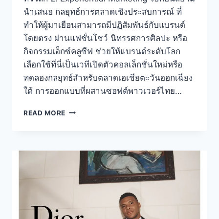
นำเสนอ กลยุทธ์การตลาดเชิงประสบการณ์ ที่
ทำให้ผู้มาเยือนสามารถมีปฏิสัมพันธ์กับแบรนด์
โดยตรง ผ่านแฟชั่นโชว์ นิทรรศการศิลปะ หรือ
กิจกรรมเอ็กซ์คลูซีฟ ช่วยให้แบรนด์ระดับโลก
เลือกใช้ที่นี่เป็นเวทีเปิดตัวคอลเล็กชั่นใหม่หรือ
ทดลองกลยุทธ์สำหรับตลาดเอเชียตะวันออกเฉียง
ใต้ การออกแบบที่ผสานซอฟต์พาวเวอร์ไทย…
ICONSIAM
READ MORE
ศูนย์กลาง
ประสบการณ์
ช็อป
ปิ้ง
ลัก
ชัว
รี
ระดับ
โลก
ของ