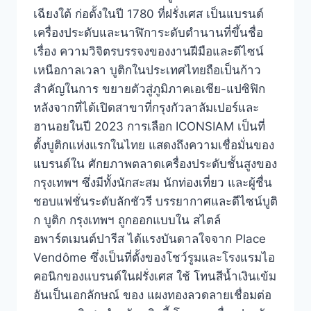
เฉียงใต้ ก่อตั้งในปี 1780 ที่ฝรั่งเศส เป็นแบรนด์
เครื่องประดับและนาฬิการะดับตำนานที่ขึ้นชื่อ
เรื่อง ความวิจิตรบรรจงของงานฝีมือและดีไซน์
เหนือกาลเวลา บูติกในประเทศไทยถือเป็นก้าว
สำคัญในการ ขยายตัวสู่ภูมิภาคเอเชีย-แปซิฟิก
หลังจากที่ได้เปิดสาขาที่กรุงกัวลาลัมเปอร์และ
ฮานอยในปี 2023 การเลือก ICONSIAM เป็นที่
ตั้งบูติกแห่งแรกในไทย แสดงถึงความเชื่อมั่นของ
แบรนด์ใน ศักยภาพตลาดเครื่องประดับชั้นสูงของ
กรุงเทพฯ ซึ่งมีทั้งนักสะสม นักท่องเที่ยว และผู้ชื่น
ชอบแฟชั่นระดับลักชัวรี บรรยากาศและดีไซน์บูติ
ก บูติก กรุงเทพฯ ถูกออกแบบใน สไตล์
อพาร์ตเมนต์ปารีส ได้แรงบันดาลใจจาก Place
Vendôme ซึ่งเป็นที่ตั้งของโชว์รูมและโรงแรมไอ
คอนิกของแบรนด์ในฝรั่งเศส ใช้ โทนสีน้ำเงินเข้ม
อันเป็นเอกลักษณ์ ของ แผงทองลวดลายเชื่อมต่อ