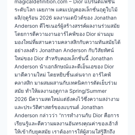
magicaldefinition.com – Dior แบรนด์แฟชั่น
ระดับโลก เผยภาพ แคมเปญคอลเล็กชั่นฤดูใบไม้
ผลิ/ฤดูร้อน 2026 ผลงานเดบิวต์ของ Jonathan
Anderson ดีไซเนอร์ผู้สร้างสรรค์ผลงานร่วมสมัย
โดยการตีความงานอาร์ไคฟ์ของ Dior ผ่านมุม
มองใหม่ที่ผสานความคลาสสิกกับความทันสมัยได้
อย่างลงตัว Jonathan Anderson กับวิสัยทัศน์
ใหม่ของ Dior สำหรับคอลเล็กชั่นนี้ Jonathan
Anderson นำเอกลักษณ์และดีเอ็นเอของ Dior
มาตีความใหม่ โดยหยิบชิ้นเด่นจาก อาร์ไคฟ์
คลาสสิก มาผสมผสานกับเทคนิคการตัดเย็บร่วม
สมัย ทำให้ผลงานฤดูกาล Spring/Summer
2026 มีความสดใหม่แต่ยังคงไว้ซึ่งความสง่างาม
และประวัติศาสตร์ของแบรนด์ Jonathan
Anderson กล่าวว่า “การทำงานกับ Dior คือการ
เรียนรู้และตีความผลงานอันทรงคุณค่าของเฮ้าส์
ให้เข้ากับยุคสมัย เราต้องการให้ผู้สวมใส่รู้สึกถึง