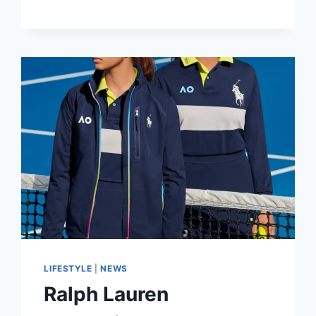
DIOR
เงิน
เดือน
17,000
บาท
LIFESTYLE
|
NEWS
Ralph Lauren