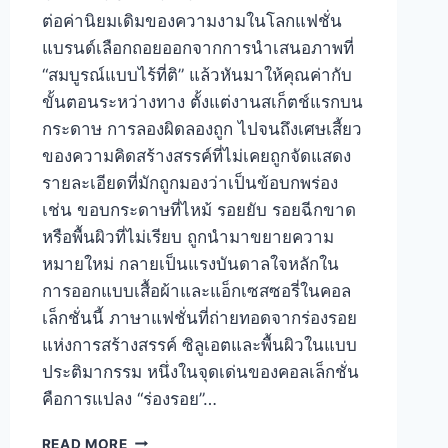
ต่อค่านิยมเดิมของความงามในโลกแฟชั่น
แบรนด์เลือกถอยออกจากการนำเสนอภาพที่
“สมบูรณ์แบบไร้ที่ติ” แล้วหันมาให้คุณค่ากับ
ขั้นตอนระหว่างทาง ตั้งแต่งานสเก็ตช์แรกบน
กระดาษ การลองผิดลองถูก ไปจนถึงเศษเสี้ยว
ของความคิดสร้างสรรค์ที่ไม่เคยถูกจัดแสดง
รายละเอียดที่มักถูกมองว่าเป็นข้อบกพร่อง
เช่น ขอบกระดาษที่ไหม้ รอยยับ รอยฉีกขาด
หรือพื้นผิวที่ไม่เรียบ ถูกนำมาขยายความ
หมายใหม่ กลายเป็นแรงบันดาลใจหลักใน
การออกแบบเสื้อผ้าและแอ็กเซสซอรี่ในคอล
เล็กชั่นนี้ ภาษาแฟชั่นที่ถ่ายทอดจากร่องรอย
แห่งการสร้างสรรค์ ซิลูเอตและพื้นผิวในแบบ
ประติมากรรม หนึ่งในจุดเด่นของคอลเล็กชั่น
คือการแปลง “ร่องรอย”…
GREYHOUND
READ MORE