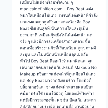
เหมือนไม่แต่ง พร้อมทริคง่าย ๆ
magicaldefinition.com – Boy Beat แต่ง
หน้าใสเหมือนไม่แต่ง, เทรนด์แต่งหน้าที่กำลัง
มาแรงและถูกพูดถึงอย่างต่อเนื่องคือ Boy
Beat ซึ่งเป็นลุคที่เน้นความใสและดูเป็น
ธรรมชาติ เหมือนผู้หญิงไม่ได้แต่งหน้า แต่
จริง ๆ แล้วมีการลงเครื่องสำอางหลายขั้น
ตอนเพื่อสร้างงานผิวที่เรียบเนียน ดูสุขภาพดี
ละมุน และไม่หนักหน้าเหมือนลุคเมคอัพ
ทั่วไป Boy Beat คืออะไร? แนวคิดและจุด
เด่น หลายคนอาจคุ้นกับเทรนด์ Makeup No
Makeup หรือการแต่งหน้าที่ดูเหมือนไม่แต่ง
แต่ Boy Beat มาจากฝั่งอเมริกา โดยบิวตี้
บล็อกเกอร์และช่างแต่งหน้าหลายคนหยิบลุ
คนี้มาปรับใช้ เน้นให้ผิวดู ใสและมีชีวิตชีวา
แต่ยังมีการลงรองพื้น คุชชั่น ปัดแก้ม และทา
ลิปสติกอย่างประณีต จุดเด่นคือ งานผิวบาง