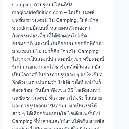
Camping ถ่ายรูปมุมไหนก็ปัง
magicaldefinition.com – ไอเดียแมทช์
แฟชั่นชาวแคมป์ ไป Camping, ใกล้เข้าสู่
ช่วงปลายปีแบบนี้ หลายคนเริ่มมองหา
กิจกรรมท่องเที่ยวที่ได้พักผ่อนใกล้ชิด
ธรรมชาติ และหนึ่งในกิจกรรมยอดฮิตที่กำลัง
มาแรงแบบไม่แผ่วก็คือ “การไป Camping”
ไม่ว่าจะเป็นแคมป์ป่า แคมป์ภูเขา หรือแคมป์
ริมน้ำ นอกจากจะได้ชาร์จพลังชีวิตแล้ว ยัง
เป็นโอกาสดีในการถ่ายรูปสวย ๆ ลงโซเชียล
อีกด้วย แต่แน่นอนว่า ไปเที่ยวทั้งที แฟชั่นก็
ต้องพร้อม! วันนี้เราจึงรวม 25 ไอเดียแมทช์
แฟชั่นชาวแคมป์ ที่แต่งตามได้จริง ใส่สบาย
และถ่ายรูปออกมาปังทุกมุม มาเป็นเรฟให้
สาว ๆ ได้เลือกกันแบบจุใจ ไอเดียแฟชั่นไป
Camping ที่ทั้งสวยและใช้งานได้จริง สายชิล
แต่งง่าย ไม่คิดเยอะ ลุคเบสิกที่ไม่มีวันเอาต์