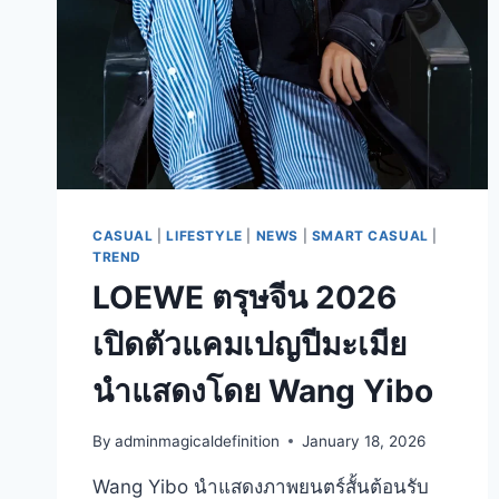
CASUAL
|
LIFESTYLE
|
NEWS
|
SMART CASUAL
|
TREND
LOEWE ตรุษจีน 2026
เปิดตัวแคมเปญปีมะเมีย
นำแสดงโดย Wang Yibo
By
adminmagicaldefinition
January 18, 2026
Wang Yibo นำแสดงภาพยนตร์สั้นต้อนรับ