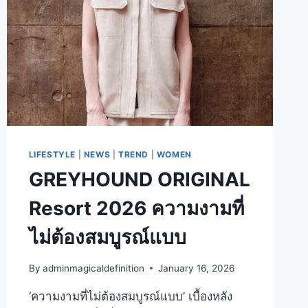
ป์
ไป
CAMPING
ถ่าย
รูป
มุม
ไหน
ก็
ปัง
LIFESTYLE
|
NEWS
|
TREND
|
WOMEN
GREYHOUND ORIGINAL
Resort 2026 ความงามที่
ไม่ต้องสมบูรณ์แบบ
By
adminmagicaldefinition
January 16, 2026
‘ความงามที่ไม่ต้องสมบูรณ์แบบ’ เบื้องหลัง