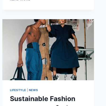
ORIGINAL
RESORT
2026
ความ
งาม
ที่
ไม่
ต้อง
สมบูรณ์
แบบ
LIFESTYLE
|
NEWS
Sustainable Fashion