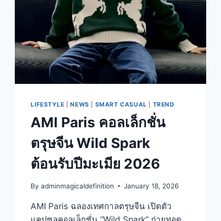
LIFESTYLE
|
NEWS
|
SMART CASUAL
|
TREND
AMI Paris คอลเล็กชั่น
ตรุษจีน Wild Spark
ต้อนรับปีมะเมีย 2026
By
adminmagicaldefinition
January 18, 2026
AMI Paris ฉลองเทศกาลตรุษจีน เปิดตัว
แคปซูลคอลเล็กชั่น “Wild Spark” ถ่ายทอด