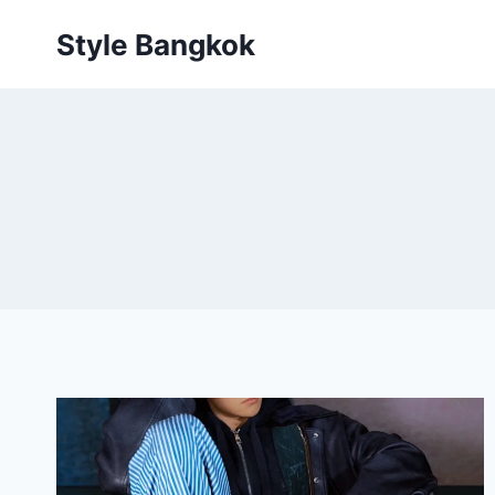
Skip
Style Bangkok
to
content