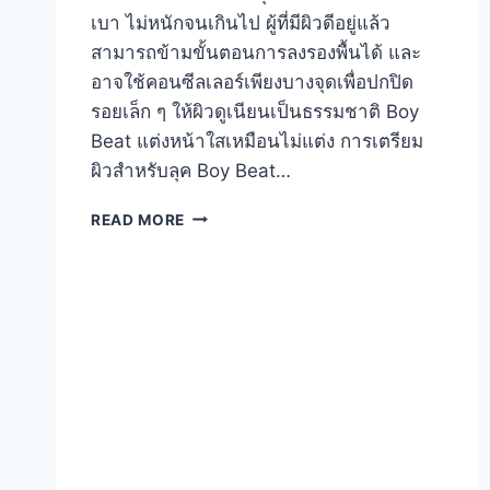
เบา ไม่หนักจนเกินไป ผู้ที่มีผิวดีอยู่แล้ว
สามารถข้ามขั้นตอนการลงรองพื้นได้ และ
อาจใช้คอนซีลเลอร์เพียงบางจุดเพื่อปกปิด
รอยเล็ก ๆ ให้ผิวดูเนียนเป็นธรรมชาติ Boy
Beat แต่งหน้าใสเหมือนไม่แต่ง การเตรียม
ผิวสำหรับลุค Boy Beat…
BOY
READ MORE
BEAT
แต่ง
หน้า
ใส
เหมือน
ไม่
แต่ง
พร้อม
ทริค
ง่าย
ๆ