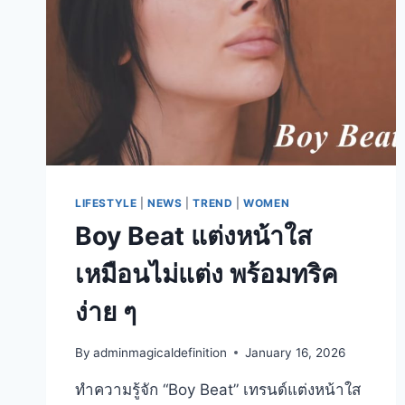
มะเมีย
นำแสดง
โดย
WANG
YIBO
LIFESTYLE
|
NEWS
|
TREND
|
WOMEN
Boy Beat แต่งหน้าใส
เหมือนไม่แต่ง พร้อมทริค
ง่าย ๆ
By
adminmagicaldefinition
January 16, 2026
ทำความรู้จัก “Boy Beat” เทรนด์แต่งหน้าใส