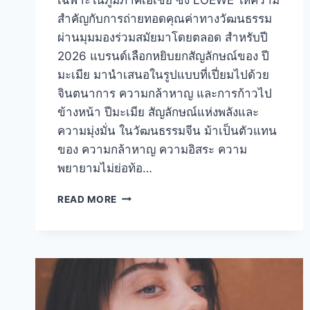
สำคัญกับการถ่ายทอดคุณค่าทางวัฒนธรรม
ผ่านมุมมองร่วมสมัยมาโดยตลอด สำหรับปี
2026 แบรนด์เลือกหยิบยกสัญลักษณ์ของ ปี
มะเมีย มานำเสนอในรูปแบบที่เปี่ยมไปด้วย
จินตนาการ ความกล้าหาญ และการก้าวไป
ข้างหน้า ปีมะเมีย สัญลักษณ์แห่งพลังและ
ความมุ่งมั่น ในวัฒนธรรมจีน ม้าเป็นตัวแทน
ของ ความกล้าหาญ ความอิสระ ความ
พยายามไม่ย่อท้อ…
LOEWE
READ MORE
ตรุษ
จีน
2026
เปิด
ตัว
แคมเปญ
ปี