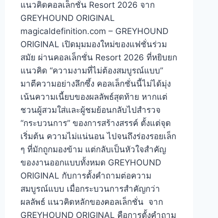
แนวคิดคอลเล็กชั่น Resort 2026 จาก
GREYHOUND ORIGINAL
magicaldefinition.com – GREYHOUND
ORIGINAL เปิดมุมมองใหม่ของแฟชั่นร่วม
สมัย ผ่านคอลเล็กชั่น Resort 2026 ที่หยิบยก
แนวคิด “ความงามที่ไม่ต้องสมบูรณ์แบบ”
มาตีความอย่างลึกซึ้ง คอลเล็กชั่นนี้ไม่ได้มุ่ง
เน้นความเนี้ยบของผลลัพธ์สุดท้าย หากแต่
ชวนผู้สวมใส่และผู้ชมย้อนกลับไปสำรวจ
“กระบวนการ” ของการสร้างสรรค์ ตั้งแต่จุด
เริ่มต้น ความไม่แน่นอน ไปจนถึงร่องรอยเล็ก
ๆ ที่มักถูกมองข้าม แต่กลับเป็นหัวใจสำคัญ
ของงานออกแบบทั้งหมด GREYHOUND
ORIGINAL กับการตั้งคำถามต่อความ
สมบูรณ์แบบ เมื่อกระบวนการสำคัญกว่า
ผลลัพธ์ แนวคิดหลักของคอลเล็กชั่น จาก
GREYHOUND ORIGINAL คือการตั้งคำถาม