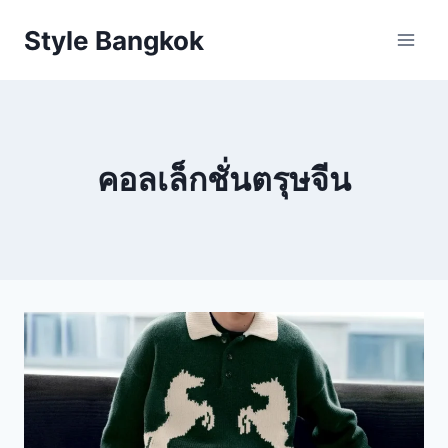
Skip
Style Bangkok
to
content
คอลเล็กชั่นตรุษจีน