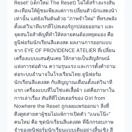
Reset’ (เด็กใหม่ The Reset) ไม่ได้สร้างแรงสั่น
สะเทือนให้ผู้ชมเพียงแค่การเปลี่ยนตัวนักแสดงนำ
เท่านั้น แต่ยังเริ่มต้นด้วย “ภาพจำใหม่” ที่ทรงพลัง
ตั้งแต่วินาทีแรกที่โปสเตอร์ถูกปล่อยออกมา และ
จุดสนใจสำคัญที่ทำให้หลายคนต้องหยุดมอง คือ
ยูนิฟอร์มนักเรียนสีแดงสด ผลงานการออกแบบ
จาก EYE OF PROVIDENCE ATELIER ที่เปลี่ยน
เครื่องแบบแสนคุ้นเคย ให้กลายเป็นสัญลักษณ์
แห่งการต่อต้าน ความรุนแรง และการตั้งคำถาม
ต่อระบบอำนาจในโรงเรียนไทย ยูนิฟอร์ม
นักเรียนสีแดงสด กับสัญญาณเตือนตั้งแต่วินาที
แรก เครื่องแบบที่ไม่ใช่แค่เสื้อผ้า แต่คือภาษาใน
การเล่าเรื่อง ทันทีที่โปสเตอร์ของ Girl from
Nowhere the Reset ถูกเผยแพร่ออกมา สิ่งที่
ดึงดูดสายตาผู้ชมไม่แพ้การเปิดตัว “แนนโน๊ะ”
คนใหม่ คือ ชุดนักเรียนสีแดงสด ที่ฉีกกรอบภาพ
จำของยูนิฟอร์มนักเรียนแบบเดิมอย่างสิ้นเชิง สี