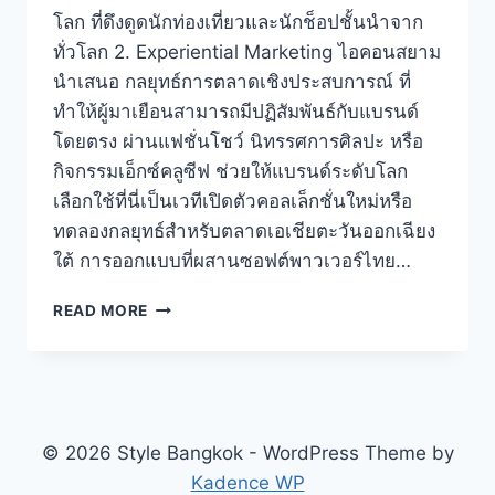
โลก ที่ดึงดูดนักท่องเที่ยวและนักช็อปชั้นนำจาก
ทั่วโลก 2. Experiential Marketing ไอคอนสยาม
นำเสนอ กลยุทธ์การตลาดเชิงประสบการณ์ ที่
ทำให้ผู้มาเยือนสามารถมีปฏิสัมพันธ์กับแบรนด์
โดยตรง ผ่านแฟชั่นโชว์ นิทรรศการศิลปะ หรือ
กิจกรรมเอ็กซ์คลูซีฟ ช่วยให้แบรนด์ระดับโลก
เลือกใช้ที่นี่เป็นเวทีเปิดตัวคอลเล็กชั่นใหม่หรือ
ทดลองกลยุทธ์สำหรับตลาดเอเชียตะวันออกเฉียง
ใต้ การออกแบบที่ผสานซอฟต์พาวเวอร์ไทย…
ICONSIAM
READ MORE
ศูนย์กลาง
ประสบการณ์
ช็อป
ปิ้ง
ลัก
ชัว
© 2026 Style Bangkok - WordPress Theme by
รี
Kadence WP
ระดับ