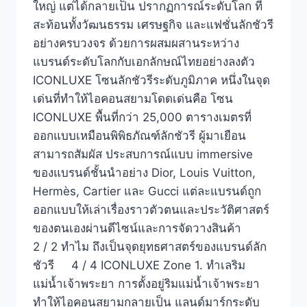
ใหญ่ แต่ได้กลายเป็น ปรากฏการณ์ระดับโลก ที่
สะท้อนทั้งวัฒนธรรม เศรษฐกิจ และแฟชั่นลักชัวรี
อย่างครบวงจร ด้วยการผสมผสานระหว่าง
แบรนด์ระดับโลกกับเอกลักษณ์ไทยอย่างลงตัว
ICONLUXE โซนลักชัวรีระดับภูมิภาค หนึ่งในจุด
เด่นที่ทำให้ไอคอนสยามโดดเด่นคือ โซน
ICONLUXE พื้นที่กว่า 25,000 ตารางเมตรที่
ออกแบบเหมือนพิพิธภัณฑ์ลักชัวรี ผู้มาเยือน
สามารถสัมผัส ประสบการณ์แบบ immersive
ของแบรนด์ชั้นนำอย่าง Dior, Louis Vuitton,
Hermès, Cartier และ Gucci แต่ละแบรนด์ถูก
ออกแบบให้เล่าเรื่องราวตัวตนและประวัติศาสตร์
ของตนเองผ่านดีไซน์และการจัดวางสินค้า
2 / 2 ทำไม ถึงเป็นจุดยุทธศาสตร์ของแบรนด์ลัก
ชัวรี 4 / 4 ICONLUXE Zone 1. ทำเลริม
แม่น้ำเจ้าพระยา การตั้งอยู่ริมแม่น้ำเจ้าพระยา
ทำให้ไอคอนสยามกลายเป็น แลนด์มาร์กระดับ