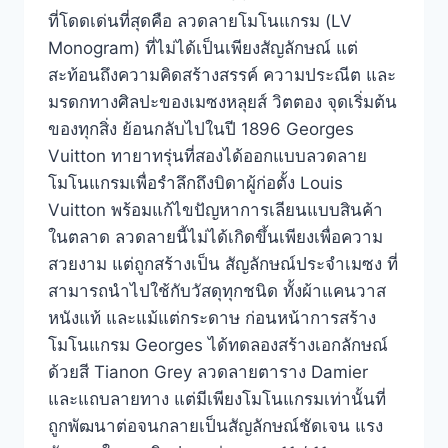
ที่โดดเด่นที่สุดคือ ลวดลายโมโนแกรม (LV
Monogram) ที่ไม่ได้เป็นเพียงสัญลักษณ์ แต่
สะท้อนถึงความคิดสร้างสรรค์ ความประณีต และ
มรดกทางศิลปะของเมซงหลุยส์ วิตตอง จุดเริ่มต้น
ของทุกสิ่ง ย้อนกลับไปในปี 1896 Georges
Vuitton ทายาทรุ่นที่สองได้ออกแบบลวดลาย
โมโนแกรมเพื่อรำลึกถึงบิดาผู้ก่อตั้ง Louis
Vuitton พร้อมแก้ไขปัญหาการเลียนแบบสินค้า
ในตลาด ลวดลายนี้ไม่ได้เกิดขึ้นเพียงเพื่อความ
สวยงาม แต่ถูกสร้างเป็น สัญลักษณ์ประจำเมซง ที่
สามารถนำไปใช้กับวัสดุทุกชนิด ทั้งผ้าแคนวาส
หนังแท้ และแม้แต่กระดาษ ก่อนหน้าการสร้าง
โมโนแกรม Georges ได้ทดลองสร้างเอกลักษณ์
ด้วยสี Tianon Grey ลวดลายตาราง Damier
และแถบลายทาง แต่มีเพียงโมโนแกรมเท่านั้นที่
ถูกพัฒนาต่อจนกลายเป็นสัญลักษณ์ชัดเจน แรง