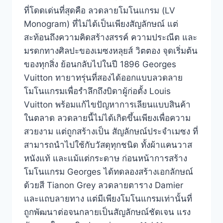
ที่โดดเด่นที่สุดคือ ลวดลายโมโนแกรม (LV
Monogram) ที่ไม่ได้เป็นเพียงสัญลักษณ์ แต่
สะท้อนถึงความคิดสร้างสรรค์ ความประณีต และ
มรดกทางศิลปะของเมซงหลุยส์ วิตตอง จุดเริ่มต้น
ของทุกสิ่ง ย้อนกลับไปในปี 1896 Georges
Vuitton ทายาทรุ่นที่สองได้ออกแบบลวดลาย
โมโนแกรมเพื่อรำลึกถึงบิดาผู้ก่อตั้ง Louis
Vuitton พร้อมแก้ไขปัญหาการเลียนแบบสินค้า
ในตลาด ลวดลายนี้ไม่ได้เกิดขึ้นเพียงเพื่อความ
สวยงาม แต่ถูกสร้างเป็น สัญลักษณ์ประจำเมซง ที่
สามารถนำไปใช้กับวัสดุทุกชนิด ทั้งผ้าแคนวาส
หนังแท้ และแม้แต่กระดาษ ก่อนหน้าการสร้าง
โมโนแกรม Georges ได้ทดลองสร้างเอกลักษณ์
ด้วยสี Tianon Grey ลวดลายตาราง Damier
และแถบลายทาง แต่มีเพียงโมโนแกรมเท่านั้นที่
ถูกพัฒนาต่อจนกลายเป็นสัญลักษณ์ชัดเจน แรง