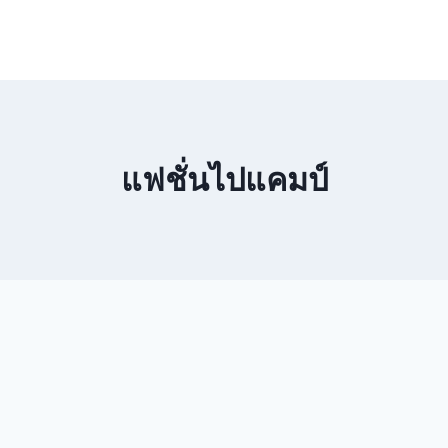
แฟชั่นไปแคมป์