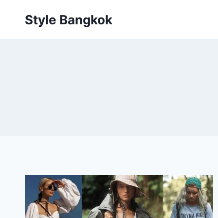
Skip
Style Bangkok
to
content