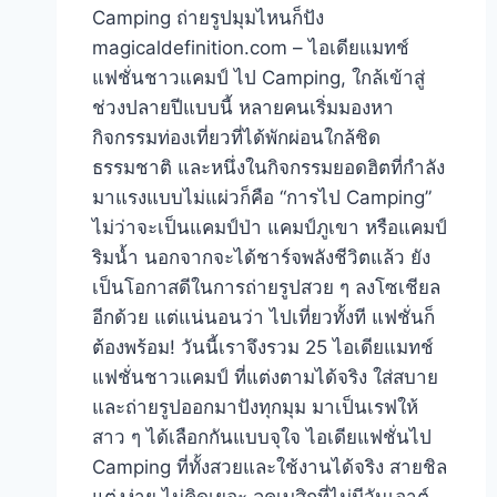
Camping ถ่ายรูปมุมไหนก็ปัง
magicaldefinition.com – ไอเดียแมทช์
แฟชั่นชาวแคมป์ ไป Camping, ใกล้เข้าสู่
ช่วงปลายปีแบบนี้ หลายคนเริ่มมองหา
กิจกรรมท่องเที่ยวที่ได้พักผ่อนใกล้ชิด
ธรรมชาติ และหนึ่งในกิจกรรมยอดฮิตที่กำลัง
มาแรงแบบไม่แผ่วก็คือ “การไป Camping”
ไม่ว่าจะเป็นแคมป์ป่า แคมป์ภูเขา หรือแคมป์
ริมน้ำ นอกจากจะได้ชาร์จพลังชีวิตแล้ว ยัง
เป็นโอกาสดีในการถ่ายรูปสวย ๆ ลงโซเชียล
อีกด้วย แต่แน่นอนว่า ไปเที่ยวทั้งที แฟชั่นก็
ต้องพร้อม! วันนี้เราจึงรวม 25 ไอเดียแมทช์
แฟชั่นชาวแคมป์ ที่แต่งตามได้จริง ใส่สบาย
และถ่ายรูปออกมาปังทุกมุม มาเป็นเรฟให้
สาว ๆ ได้เลือกกันแบบจุใจ ไอเดียแฟชั่นไป
Camping ที่ทั้งสวยและใช้งานได้จริง สายชิล
แต่งง่าย ไม่คิดเยอะ ลุคเบสิกที่ไม่มีวันเอาต์