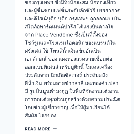
ของกรุงเทพฯ ซึ่งมีทั้งนักสะสม นักท่องเที่ยว
และผู้ชื่นชอบแฟชั่นระดับลักชัวรี บรรยากาศ
และดีไซน์บูติก บูติก กรุงเทพฯ ถูกออกแบบใน
สไตล์อพาร์ตเมนต์ปารีส ได้แรงบันดาลใจ
จาก Place Vendôme ซึ่งเป็นที่ตั้งของ
โชว์รูมและโรงแรมไอคอนิกของแบรนด์ใน
ฝรั่งเศส ใช้ โทนสีน้ำเงินเข้มอันเป็น
เอกลักษณ์ ของ แผงทองลวดลายเชื่อมต่อ
ออกแบบพิเศษสำหรับบูติกนี้ โมเดลเครื่อง
ประดับจาก นิกเกิลซิลเวอร์ ประดับผนัง
สีน้ำเงิน พร้อมลายข้าวสาลีและทองคำเปลว
มี รูปปั้นนูนต่ำมงกุฎ ในพื้นที่จัดงานแต่งงาน
การตกแต่งทุกส่วนถูกสร้างด้วยความประณีต
โดยช่างผู้เชี่ยวชาญ เพื่อให้ผู้มาเยือนได้
สัมผัส โลกของ…
CHAUMET
READ MORE
เปิด