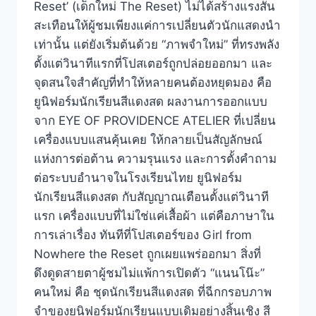
Reset’ (เด็กใหม่ The Reset) ไม่ได้สร้างแรงสั่น
สะเทือนให้ผู้ชมเพียงแค่การเปลี่ยนตัวนักแสดงนำ
เท่านั้น แต่ยังเริ่มต้นด้วย “ภาพจำใหม่” ที่ทรงพลัง
ตั้งแต่วินาทีแรกที่โปสเตอร์ถูกปล่อยออกมา และ
จุดสนใจสำคัญที่ทำให้หลายคนต้องหยุดมอง คือ
ยูนิฟอร์มนักเรียนสีแดงสด ผลงานการออกแบบ
จาก EYE OF PROVIDENCE ATELIER ที่เปลี่ยน
เครื่องแบบแสนคุ้นเคย ให้กลายเป็นสัญลักษณ์
แห่งการต่อต้าน ความรุนแรง และการตั้งคำถาม
ต่อระบบอำนาจในโรงเรียนไทย ยูนิฟอร์ม
นักเรียนสีแดงสด กับสัญญาณเตือนตั้งแต่วินาที
แรก เครื่องแบบที่ไม่ใช่แค่เสื้อผ้า แต่คือภาษาใน
การเล่าเรื่อง ทันทีที่โปสเตอร์ของ Girl from
Nowhere the Reset ถูกเผยแพร่ออกมา สิ่งที่
ดึงดูดสายตาผู้ชมไม่แพ้การเปิดตัว “แนนโน๊ะ”
คนใหม่ คือ ชุดนักเรียนสีแดงสด ที่ฉีกกรอบภาพ
จำของยูนิฟอร์มนักเรียนแบบเดิมอย่างสิ้นเชิง สี