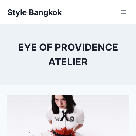
Skip
Style Bangkok
to
content
EYE OF PROVIDENCE
ATELIER