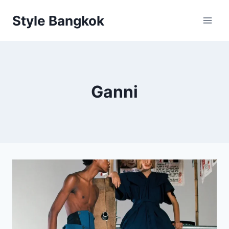
Skip
Style Bangkok
to
content
Ganni