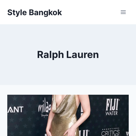
Skip
Style Bangkok
to
content
Ralph Lauren